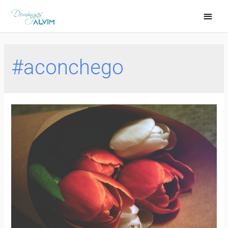
#aconchego