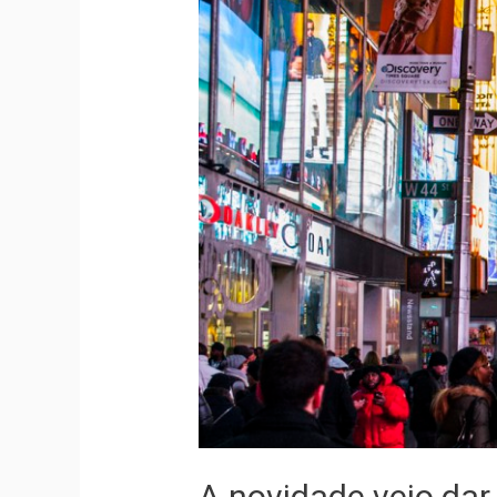
A novidade veio dar