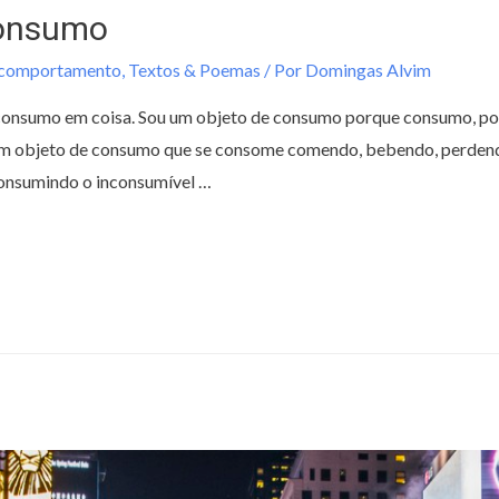
consumo
/comportamento
,
Textos & Poemas
/ Por
Domingas Alvim
consumo em coisa. Sou um objeto de consumo porque consumo, p
 um objeto de consumo que se consome comendo, bebendo, perdend
onsumindo o inconsumível …