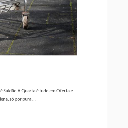
é Saldão A Quarta é tudo em Oferta e
ena, só por pura …