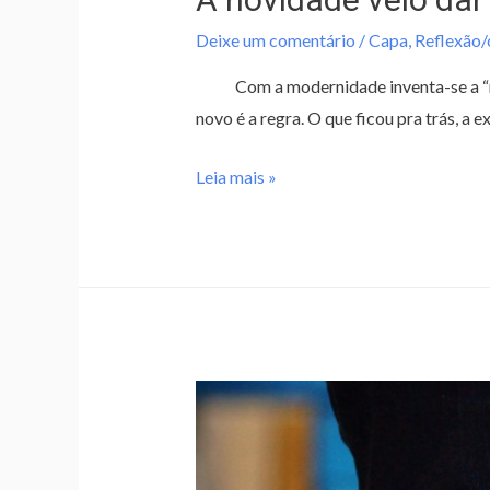
Deixe um comentário
/
Capa
,
Reflexão
Com a modernidade inventa-se a “novi
novo é a regra. O que ficou pra trás, 
Leia mais »