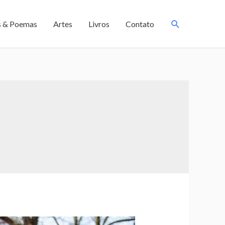
s & Poemas
Artes
Livros
Contato