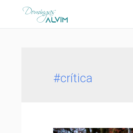
#crítica