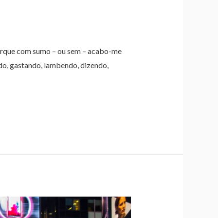
orque com sumo – ou sem – acabo-me
o, gastando, lambendo, dizendo,