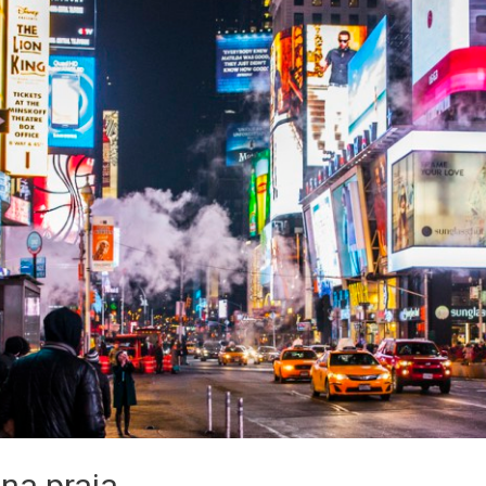
 na praia