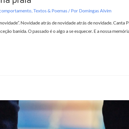
/comportamento
,
Textos & Poemas
/ Por
Domingas Alvim
dade”. Novidade atrás de novidade atrás de novidade. Canta Pa
a exceção banida. O passado é o algo a se esquecer. E a nossa m