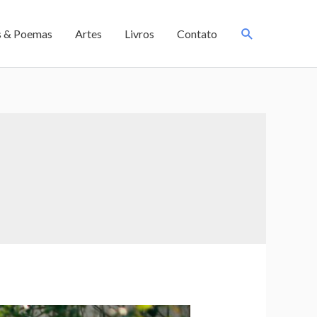
s & Poemas
Artes
Livros
Contato