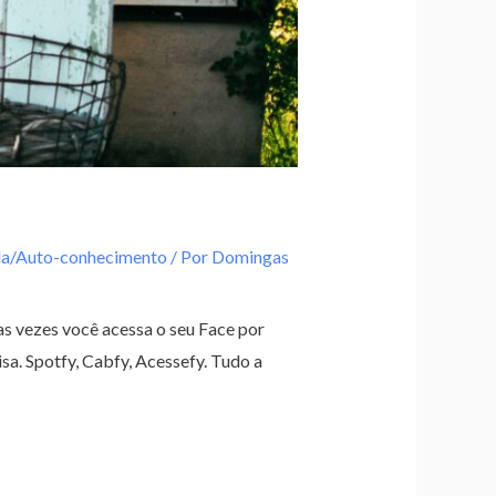
da/Auto-conhecimento
/ Por
Domingas
s vezes você acessa o seu Face por
a. Spotfy, Cabfy, Acessefy. Tudo a