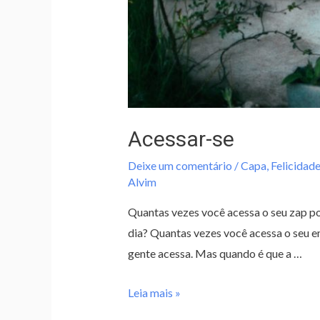
Acessar-se
Deixe um comentário
/
Capa
,
Felicidade
Alvim
Quantas vezes você acessa o seu zap po
dia? Quantas vezes você acessa o seu e
gente acessa. Mas quando é que a …
Leia mais »