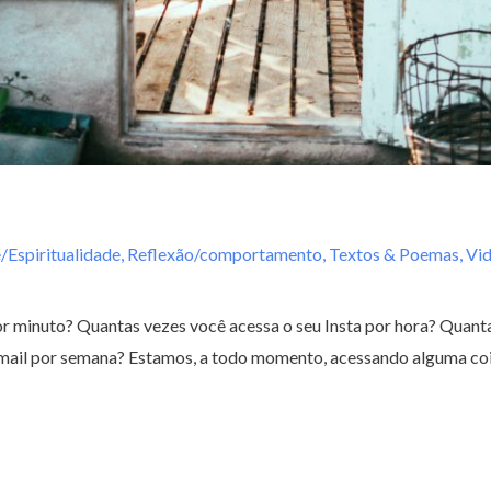
/Espiritualidade
,
Reflexão/comportamento
,
Textos & Poemas
,
Vi
r minuto? Quantas vezes você acessa o seu Insta por hora? Quanta
mail por semana? Estamos, a todo momento, acessando alguma cois