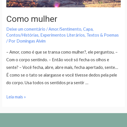
Como mulher
Deixe um comentário
/
Amor/Sentimento
,
Capa
,
Contos/Histórias
,
Experimentos Literários
,
Textos & Poemas
/ Por
Domingas Alvim
– Amor, como é que se transa como mulher?, ele perguntou. –
Com o corpo sentindo. – Então você só fecha os olhos e
sente? – Você fecha, abre, abre mais, fecha apertado, sente…
É como se o tato se alargasse e você tivesse dedos pela pele
do corpo. Usa todos os sentidos pra sentir …
Leia mais »