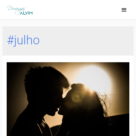
#julho