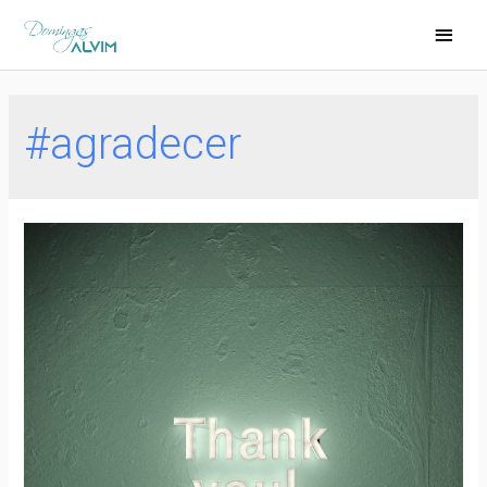
#agradecer