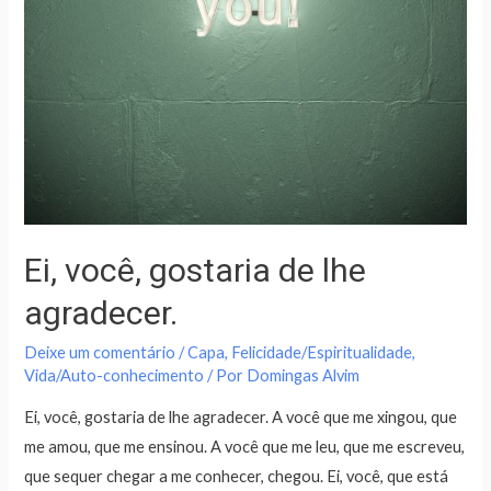
Ei, você, gostaria de lhe
agradecer.
Deixe um comentário
/
Capa
,
Felicidade/Espiritualidade
,
Vida/Auto-conhecimento
/ Por
Domingas Alvim
Ei, você, gostaria de lhe agradecer. A você que me xingou, que
me amou, que me ensinou. A você que me leu, que me escreveu,
que sequer chegar a me conhecer, chegou. Ei, você, que está