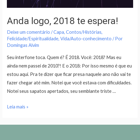
Anda logo, 2018 te espera!
Deixe um comentário
/
Capa
,
Contos/Histórias
,
Felicidade/Espiritualidade
,
Vida/Auto-conhecimento
/ Por
Domingas Alvim
Seu interfone toca. Quem é? É 2018. Você: 2018? Mas eu
ainda nem passei de 2010?! E o 2018: Por isso mesmo é que eu
estou aqui. Pra te dizer que ficar presa naquele ano não vai te
fazer chegar até mim. Notei que você estava com dificuldades.
Notei seus sapatos apertados, seu semblante triste …
Leia mais »