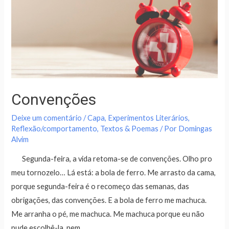
Convenções
Deixe um comentário
/
Capa
,
Experimentos Literários
,
Reflexão/comportamento
,
Textos & Poemas
/ Por
Domingas
Alvim
Segunda-feira, a vida retoma-se de convenções. Olho pro
meu tornozelo… Lá está: a bola de ferro. Me arrasto da cama,
porque segunda-feira é o recomeço das semanas, das
obrigações, das convenções. E a bola de ferro me machuca.
Me arranha o pé, me machuca. Me machuca porque eu não
pude escolhê-la, nem …