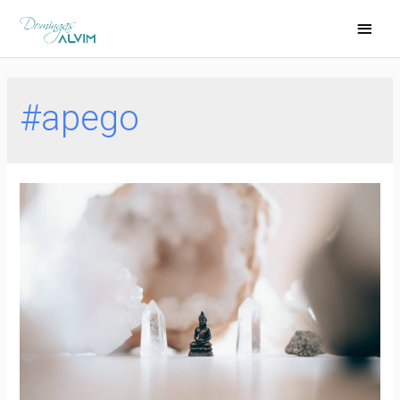
#apego