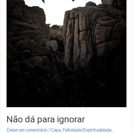
Não dá para ignorar
Deixe um comentário
/
Capa
,
Felicidade/Espiritualidade
,