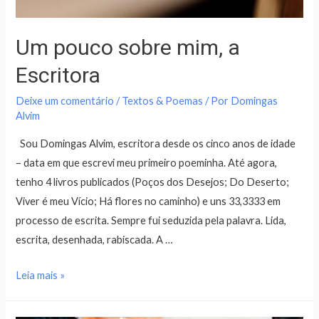
Um pouco sobre mim, a
Escritora
Deixe um comentário
/
Textos & Poemas
/ Por
Domingas
Alvim
Sou Domingas Alvim, escritora desde os cinco anos de idade
– data em que escrevi meu primeiro poeminha. Até agora,
tenho 4 livros publicados (Poços dos Desejos; Do Deserto;
Viver é meu Vício; Há flores no caminho) e uns 33,3333 em
processo de escrita. Sempre fui seduzida pela palavra. Lida,
escrita, desenhada, rabiscada. A …
Leia mais »