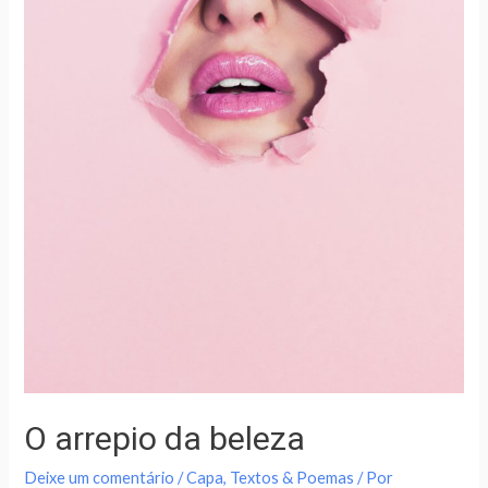
O arrepio da beleza
Deixe um comentário
/
Capa
,
Textos & Poemas
/ Por