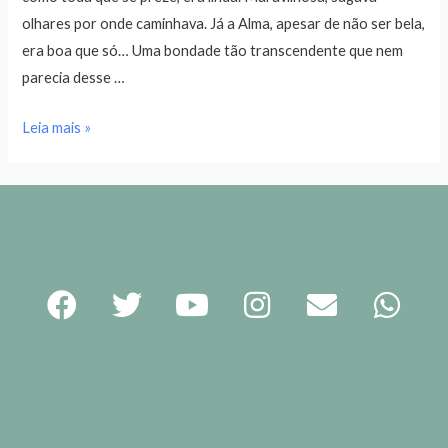
olhares por onde caminhava. Já a Alma, apesar de não ser bela,
era boa que só… Uma bondade tão transcendente que nem
parecia desse …
Leia mais »