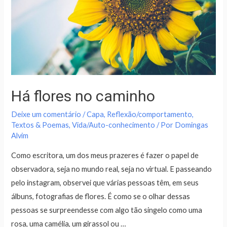
Há flores no caminho
Deixe um comentário
/
Capa
,
Reflexão/comportamento
,
Textos & Poemas
,
Vida/Auto-conhecimento
/ Por
Domingas
Alvim
Como escritora, um dos meus prazeres é fazer o papel de
observadora, seja no mundo real, seja no virtual. E passeando
pelo instagram, observei que várias pessoas têm, em seus
álbuns, fotografias de flores. É como se o olhar dessas
pessoas se surpreendesse com algo tão singelo como uma
rosa, uma camélia, um girassol ou …