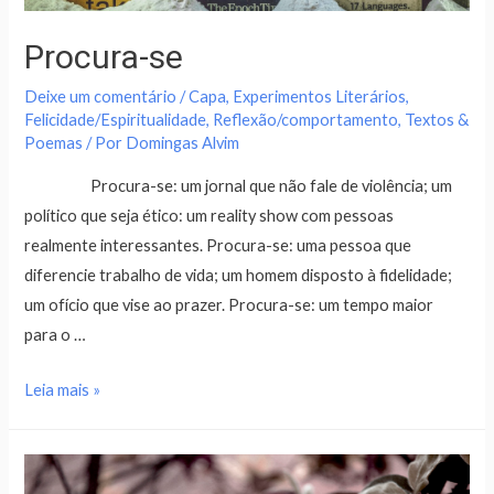
Procura-se
Deixe um comentário
/
Capa
,
Experimentos Literários
,
Felicidade/Espiritualidade
,
Reflexão/comportamento
,
Textos &
Poemas
/ Por
Domingas Alvim
Procura-se: um jornal que não fale de violência; um
político que seja ético: um reality show com pessoas
realmente interessantes. Procura-se: uma pessoa que
diferencie trabalho de vida; um homem disposto à fidelidade;
um ofício que vise ao prazer. Procura-se: um tempo maior
para o …
Leia mais »