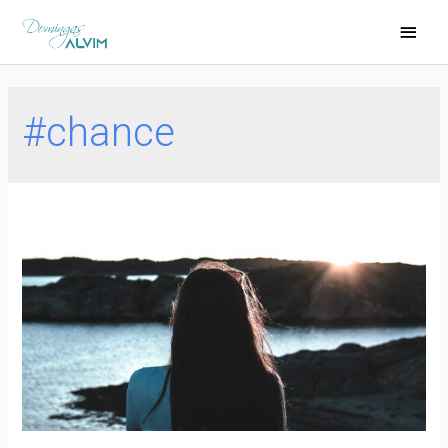
#chance