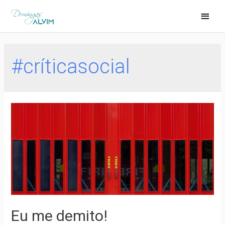
#críticasocial
Eu me demito!