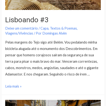
Lisboando #3
Deixe um comentário
/
Capa
,
Textos & Poemas
,
Viagens/Vivências
/ Por
Domingas Alvim
Pelas margens do Tejo sigo até Belém. Vou pedalando minha
bicicleta alugada até o monumento dos Descobrimentos. Em
pensar que homens corajosos saíram da segurança de sua
terra para pisar o mais bravo do mar. Venceram correntezas,
cabos, monstros, medos, angústias, saudades e até o gigante
Adamastor. E nos chegaram. Seguindo o risco de irem …
Leia mais »