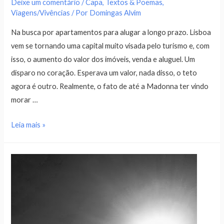
Deixe um comentário
/
Capa
,
Textos & Poemas
,
Viagens/Vivências
/ Por
Domingas Alvim
Na busca por apartamentos para alugar a longo prazo. Lisboa
vem se tornando uma capital muito visada pelo turismo e, com
isso, o aumento do valor dos imóveis, venda e aluguel. Um
disparo no coração. Esperava um valor, nada disso, o teto
agora é outro. Realmente, o fato de até a Madonna ter vindo
morar …
Leia mais »