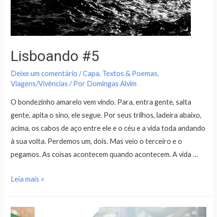
Lisboando #5
Deixe um comentário
/
Capa
,
Textos & Poemas
,
Viagens/Vivências
/ Por
Domingas Alvim
O bondezinho amarelo vem vindo. Para, entra gente, salta
gente, apita o sino, ele segue. Por seus trilhos, ladeira abaixo,
acima, os cabos de aço entre ele e o céu e a vida toda andando
à sua volta. Perdemos um, dois. Mas veio o terceiro e o
pegamos. As coisas acontecem quando acontecem. A vida …
Leia mais »