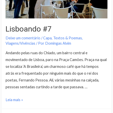
Lisboando #7
Deixe um comentário
/
Capa
,
Textos & Poemas
,
Viagens/Vivências
/ Por
Domingas Alvim
Andando pelas ruas do Chiado, um bairro central e
movimentado de Lisboa, paro na Praça Camões. Praça na qual
se localiza ‘A Brasileira’, um charmoso café que há tempos
atrás era frequentado por ninguém mais do que o rei dos
poetas, Fernando Pessoa. Ali, várias mesinhas na calçada,
pessoas sentadas curtindo a tarde que passava. …
Leia mais »