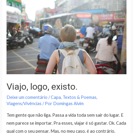
Viajo, logo, existo.
Deixe um comentário
/
Capa
,
Textos & Poemas
,
Viagens/Vivências
/ Por
Domingas Alvim
Tem gente que não liga. Passa a vida toda sem sair do lugar. E
nem parece se importar. Pra esses, viajar é só gastar. Ok. Cada
qual com o seu pensar. Mas, no meu caso, é ao contrário.