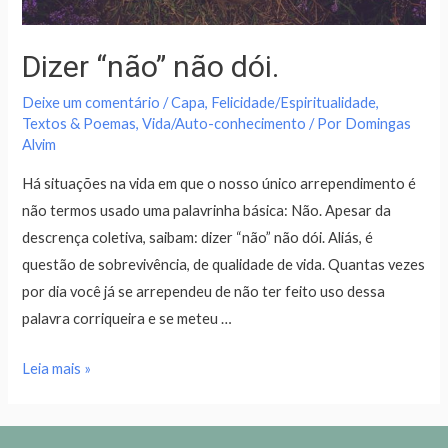
Dizer “não” não dói.
Deixe um comentário
/
Capa
,
Felicidade/Espiritualidade
,
Textos & Poemas
,
Vida/Auto-conhecimento
/ Por
Domingas
Alvim
Há situações na vida em que o nosso único arrependimento é
não termos usado uma palavrinha básica: Não. Apesar da
descrença coletiva, saibam: dizer “não” não dói. Aliás, é
questão de sobrevivência, de qualidade de vida. Quantas vezes
por dia você já se arrependeu de não ter feito uso dessa
palavra corriqueira e se meteu …
Leia mais »