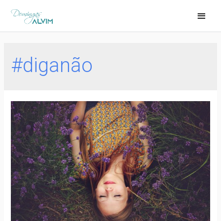
#diganão