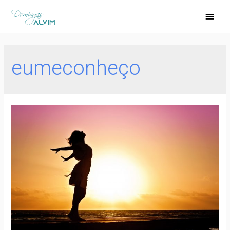
eumeconheço