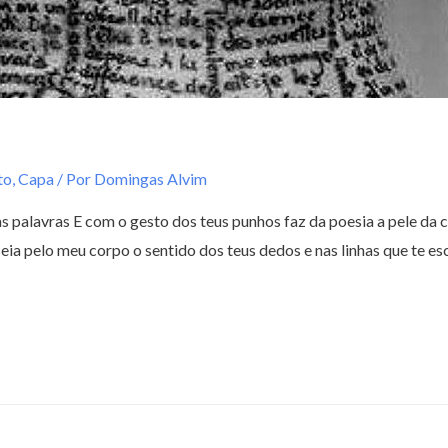
to
,
Capa
/ Por
Domingas Alvim
s palavras E com o gesto dos teus punhos faz da poesia a pele da 
a pelo meu corpo o sentido dos teus dedos e nas linhas que te es