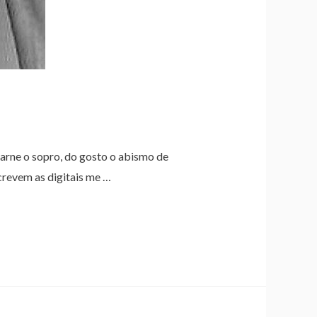
carne o sopro, do gosto o abismo de
crevem as digitais me …