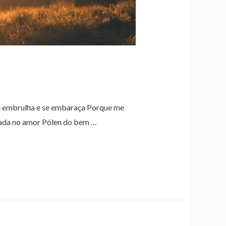
 embrulha e se embaraça Porque me
criada no amor Pólen do bem …