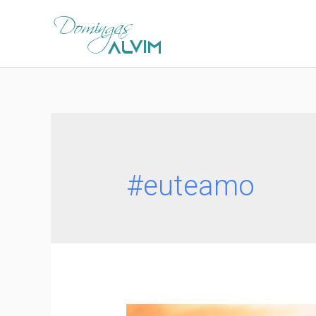
#euteamo