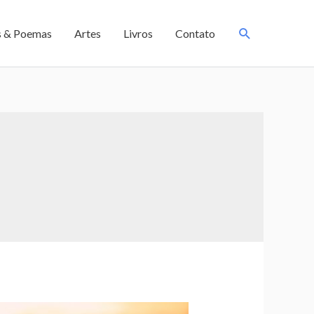
s & Poemas
Artes
Livros
Contato