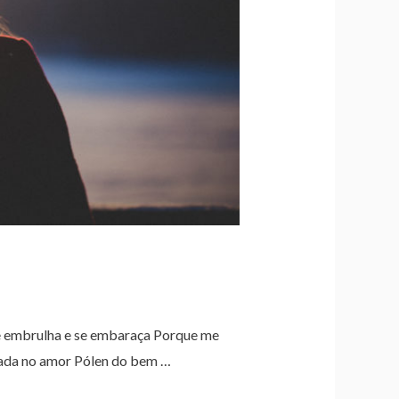
 embrulha e se embaraça Porque me
criada no amor Pólen do bem …