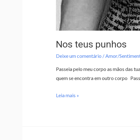
Nos teus punhos
Deixe um comentário
/
Amor/Sentimen
Passeia pelo meu corpo as mãos das tua
quem se encontra em outro corpo Passei
Leia mais »