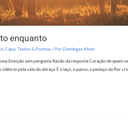
to enquanto
to
,
Capa
,
Textos & Poemas
/ Por
Domingas Alvim
ona Emoção sem pergunta Razão da resposta Coração de quem se
o silêncio pela sala do abraço É o laço, o passo, o pedaço da flor 