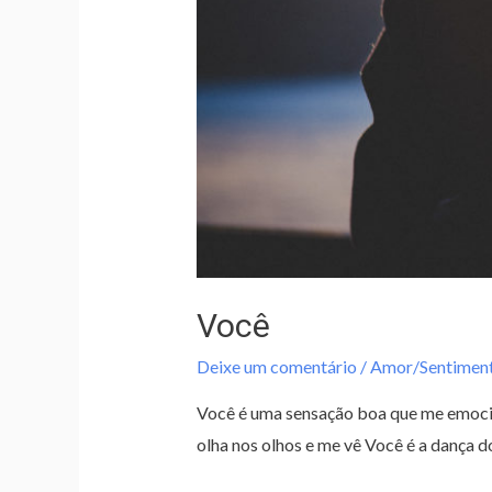
Você
Deixe um comentário
/
Amor/Sentimen
Você é uma sensação boa que me emoci
olha nos olhos e me vê Você é a dança d