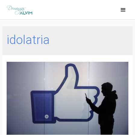
idolatria