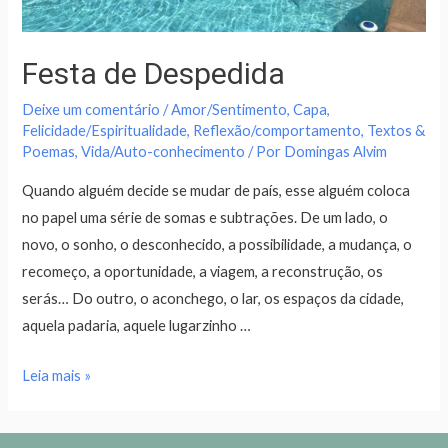
Festa de Despedida
Deixe um comentário
/
Amor/Sentimento
,
Capa
,
Felicidade/Espiritualidade
,
Reflexão/comportamento
,
Textos &
Poemas
,
Vida/Auto-conhecimento
/ Por
Domingas Alvim
Quando alguém decide se mudar de país, esse alguém coloca
no papel uma série de somas e subtrações. De um lado, o
novo, o sonho, o desconhecido, a possibilidade, a mudança, o
recomeço, a oportunidade, a viagem, a reconstrução, os
serás… Do outro, o aconchego, o lar, os espaços da cidade,
aquela padaria, aquele lugarzinho …
Leia mais »