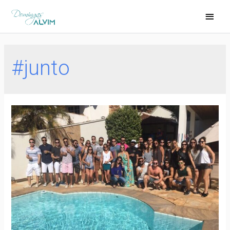
#junto