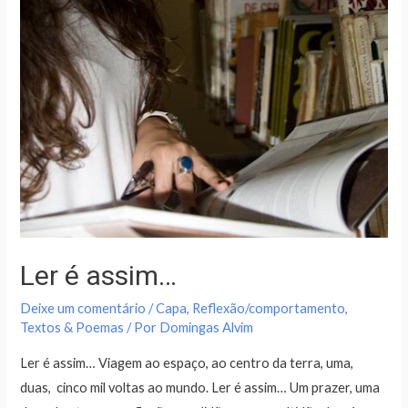
Ler é assim…
Deixe um comentário
/
Capa
,
Reflexão/comportamento
,
Textos & Poemas
/ Por
Domingas Alvim
Ler é assim… Viagem ao espaço, ao centro da terra, uma,
duas, cinco mil voltas ao mundo. Ler é assim… Um prazer, uma