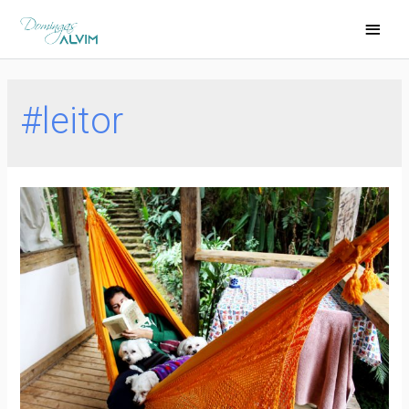
#leitor