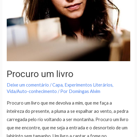
Procuro um livro
Deixe um comentário
/
Capa
,
Experimentos Literários
,
Vida/Auto-conhecimento
/ Por
Domingas Alvim
Procuro um livro que me devolva a mim, que me faça a
inteireza do presente, a pluma a se espalhar ao vento, a pedra
carregada pelo rio voltando a ser montanha. Procuro um livro
que me encontre, que me seja a entrada e o desnorteio de um
labirinto sem tamanho. Um livro a captar a fome no …