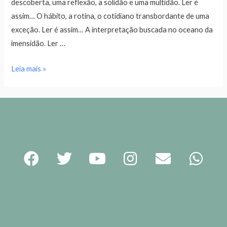
descoberta, uma reflexão, a solidão e uma multidão. Ler é
assim… O hábito, a rotina, o cotidiano transbordante de uma
exceção. Ler é assim… A interpretação buscada no oceano da
imensidão. Ler …
Leia mais »