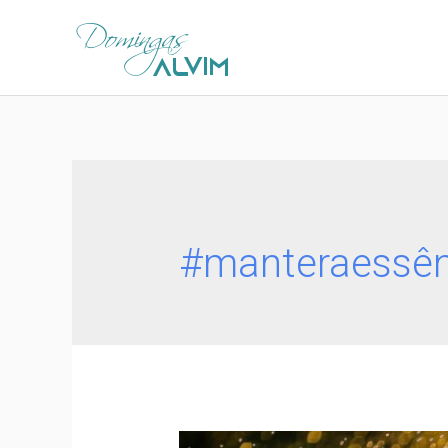
#manteraessên