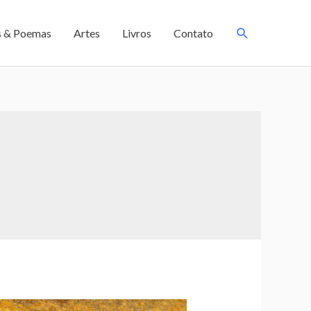
s & Poemas
Artes
Livros
Contato