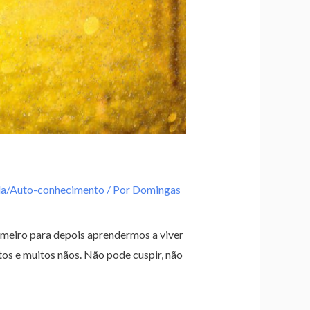
da/Auto-conhecimento
/ Por
Domingas
meiro para depois aprendermos a viver
s e muitos nãos. Não pode cuspir, não