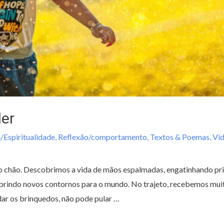
der
/Espiritualidade
,
Reflexão/comportamento
,
Textos & Poemas
,
Vi
o chão. Descobrimos a vida de mãos espalmadas, engatinhando pri
rindo novos contornos para o mundo. No trajeto, recebemos muito
dar os brinquedos, não pode pular …