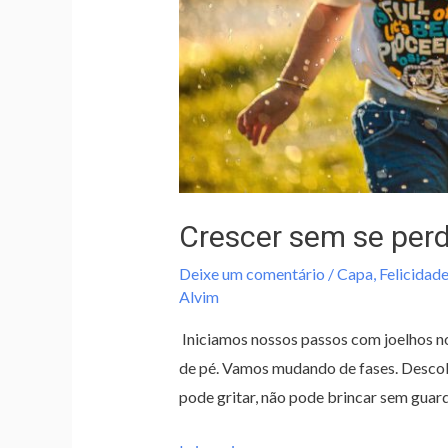
Crescer sem se per
Deixe um comentário
/
Capa
,
Felicidade
Alvim
Iniciamos nossos passos com joelhos n
de pé. Vamos mudando de fases. Descob
pode gritar, não pode brincar sem guar