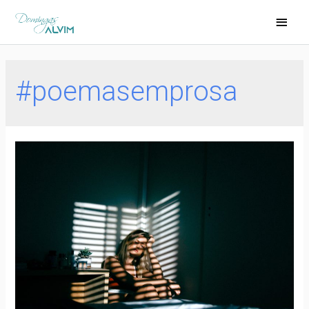
#poemasemprosa