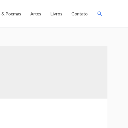
s & Poemas
Artes
Livros
Contato