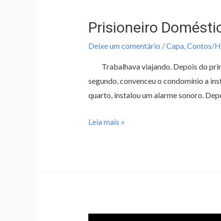
Prisioneiro Domésti
Deixe um comentário
/
Capa
,
Contos/Hi
Trabalhava viajando. Depois do prime
segundo, convenceu o condomínio a insta
quarto, instalou um alarme sonoro. Dep
Leia mais »