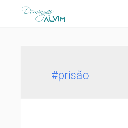
#prisão