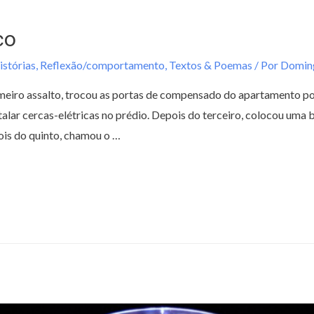
co
stórias
,
Reflexão/comportamento
,
Textos & Poemas
/ Por
Domin
iro assalto, trocou as portas de compensado do apartamento po
lar cercas-elétricas no prédio. Depois do terceiro, colocou uma b
ois do quinto, chamou o …