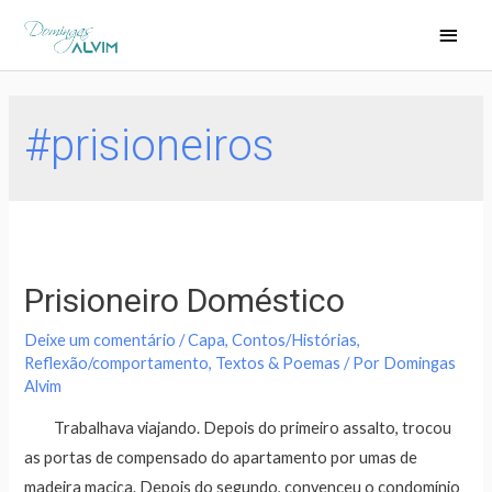
#prisioneiros
Prisioneiro Doméstico
Deixe um comentário
/
Capa
,
Contos/Histórias
,
Reflexão/comportamento
,
Textos & Poemas
/ Por
Domingas
Alvim
Trabalhava viajando. Depois do primeiro assalto, trocou
as portas de compensado do apartamento por umas de
madeira maciça. Depois do segundo, convenceu o condomínio