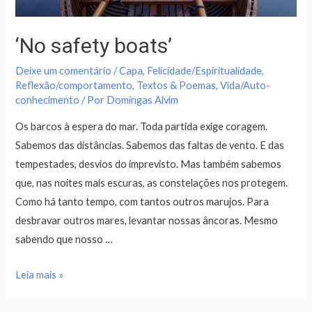
‘No safety boats’
Deixe um comentário
/
Capa
,
Felicidade/Espiritualidade
,
Reflexão/comportamento
,
Textos & Poemas
,
Vida/Auto-
conhecimento
/ Por
Domingas Alvim
Os barcos à espera do mar. Toda partida exige coragem.
Sabemos das distâncias. Sabemos das faltas de vento. E das
tempestades, desvios do imprevisto. Mas também sabemos
que, nas noites mais escuras, as constelações nos protegem.
Como há tanto tempo, com tantos outros marujos. Para
desbravar outros mares, levantar nossas âncoras. Mesmo
sabendo que nosso …
Leia mais »