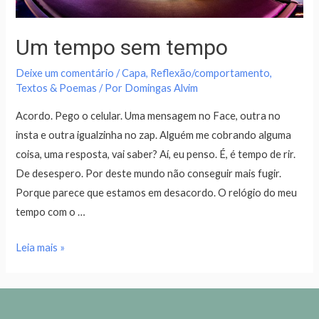
Um tempo sem tempo
Deixe um comentário
/
Capa
,
Reflexão/comportamento
,
Textos & Poemas
/ Por
Domingas Alvim
Acordo. Pego o celular. Uma mensagem no Face, outra no
insta e outra igualzinha no zap. Alguém me cobrando alguma
coisa, uma resposta, vai saber? Aí, eu penso. É, é tempo de rir.
De desespero. Por deste mundo não conseguir mais fugir.
Porque parece que estamos em desacordo. O relógio do meu
tempo com o …
Leia mais »