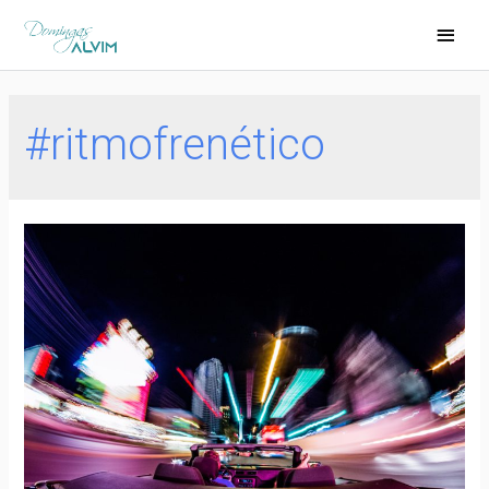
#ritmofrenético