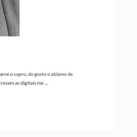
carne o sopro, do gosto o abismo de
crevem as digitais me …