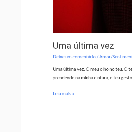
Uma última vez
Deixe um comentário
/
Amor/Sentimen
Uma última vez. O meu olho no teu. O t
prendendo na minha cintura, o teu gesto
Leia mais »