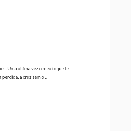
ões. Uma última vez o meu toque te
a perdida, a cruz sem o …