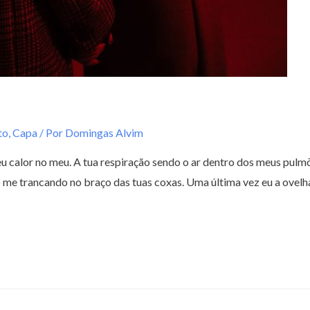
to
,
Capa
/ Por
Domingas Alvim
eu calor no meu. A tua respiração sendo o ar dentro dos meus pulm
 me trancando no braço das tuas coxas. Uma última vez eu a ovelh