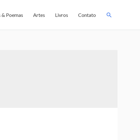
s & Poemas
Artes
Livros
Contato