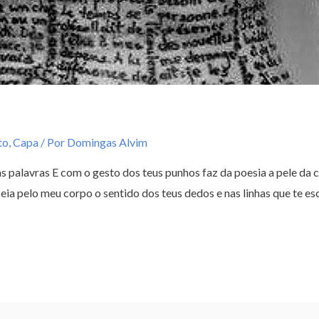
to
,
Capa
/ Por
Domingas Alvim
s palavras E com o gesto dos teus punhos faz da poesia a pele da 
a pelo meu corpo o sentido dos teus dedos e nas linhas que te es