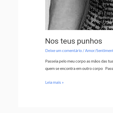
Nos teus punhos
Deixe um comentário
/
Amor/Sentimen
Passeia pelo meu corpo as mãos das tua
quem se encontra em outro corpo Passei
Leia mais »