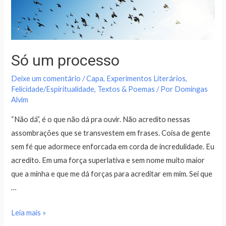
Só um processo
Deixe um comentário
/
Capa
,
Experimentos Literários
,
Felicidade/Espiritualidade
,
Textos & Poemas
/ Por
Domingas
Alvim
“Não dá”, é o que não dá pra ouvir. Não acredito nessas
assombrações que se transvestem em frases. Coisa de gente
sem fé que adormece enforcada em corda de incredulidade. Eu
acredito. Em uma força superlativa e sem nome muito maior
que a minha e que me dá forças para acreditar em mim. Sei que
…
Leia mais »