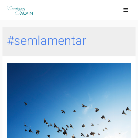
#semlamentar