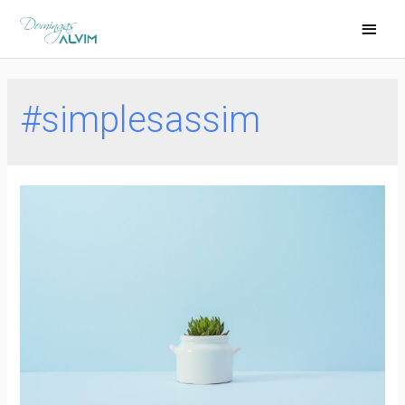
#simplesassim