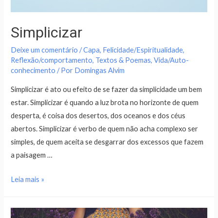
Simplicizar
Deixe um comentário
/
Capa
,
Felicidade/Espiritualidade
,
Reflexão/comportamento
,
Textos & Poemas
,
Vida/Auto-
conhecimento
/ Por
Domingas Alvim
Simplicizar é ato ou efeito de se fazer da simplicidade um bem
estar. Simplicizar é quando a luz brota no horizonte de quem
desperta, é coisa dos desertos, dos oceanos e dos céus
abertos. Simplicizar é verbo de quem não acha complexo ser
simples, de quem aceita se desgarrar dos excessos que fazem
a paisagem …
Leia mais »