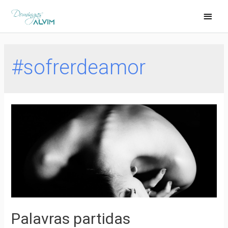
#sofrerdeamor
Palavras partidas