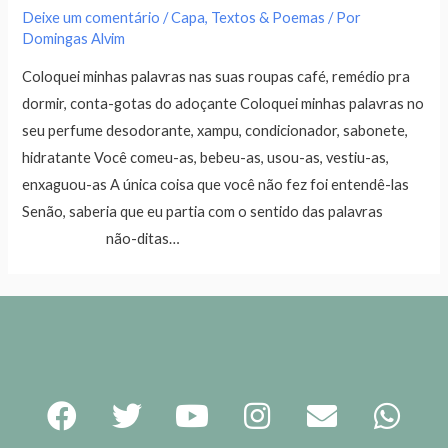
Deixe um comentário
/
Capa
,
Textos & Poemas
/ Por
Domingas Alvim
Coloquei minhas palavras nas suas roupas café, remédio pra
dormir, conta-gotas do adoçante Coloquei minhas palavras no
seu perfume desodorante, xampu, condicionador, sabonete,
hidratante Você comeu-as, bebeu-as, usou-as, vestiu-as,
enxaguou-as A única coisa que você não fez foi entendê-las
Senão, saberia que eu partia com o sentido das palavras
não-ditas…