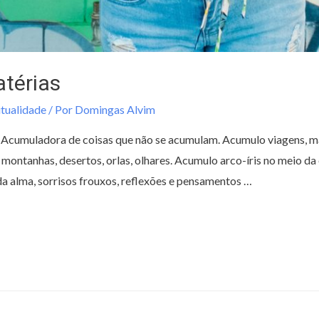
térias
itualidade
/ Por
Domingas Alvim
Acumuladora de coisas que não se acumulam. Acumulo viagens, mare
montanhas, desertos, orlas, olhares. Acumulo arco-íris no meio da
a alma, sorrisos frouxos, reflexões e pensamentos …