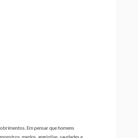
scobrimentos. Em pensar que homens
 monstros, medos, angústias, saudades e