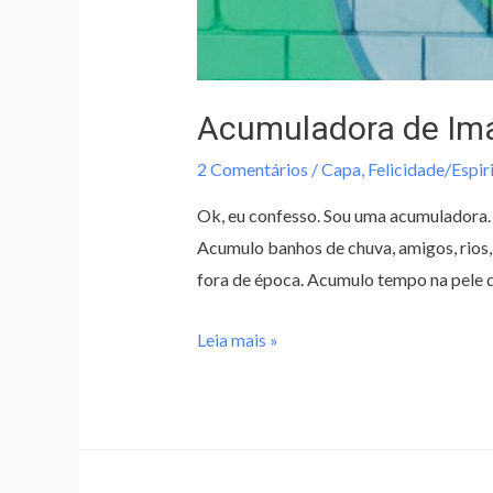
Acumuladora de Ima
2 Comentários
/
Capa
,
Felicidade/Espir
Ok, eu confesso. Sou uma acumuladora. 
Acumulo banhos de chuva, amigos, rios, 
fora de época. Acumulo tempo na pele d
Leia mais »