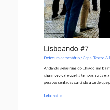
Lisboando #7
Deixe um comentário
/
Capa
,
Textos &
Andando pelas ruas do Chiado, um bairro
charmoso café que há tempos atrás era 
pessoas sentadas curtindo a tarde que 
Leia mais »