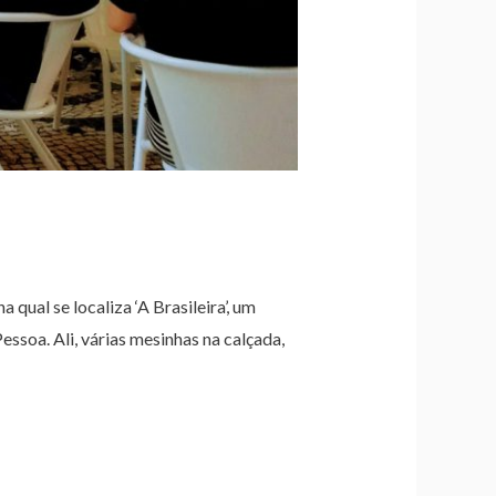
ual se localiza ‘A Brasileira’, um
ssoa. Ali, várias mesinhas na calçada,