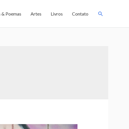
s & Poemas
Artes
Livros
Contato