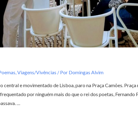
 Poemas
,
Viagens/Vivências
/ Por
Domingas Alvim
 central e movimentado de Lisboa, paro na Praça Camões. Praça na q
frequentado por ninguém mais do que o rei dos poetas, Fernando Pe
passava. …