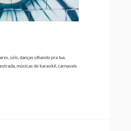
s, sóis, danças olhando pra lua.
 estrada, músicas de karaokê, carnavais