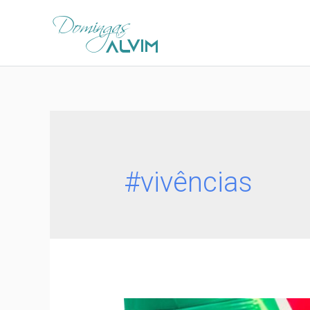
#vivências