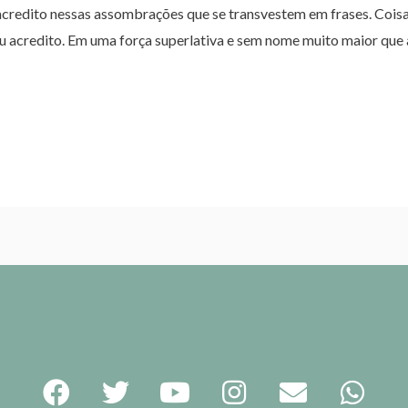
o acredito nessas assombrações que se transvestem em frases. Coi
u acredito. Em uma força superlativa e sem nome muito maior que 