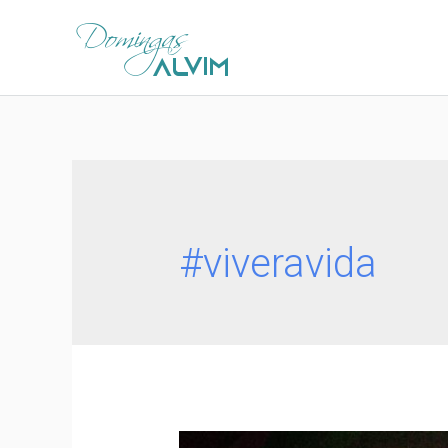
#viveravida