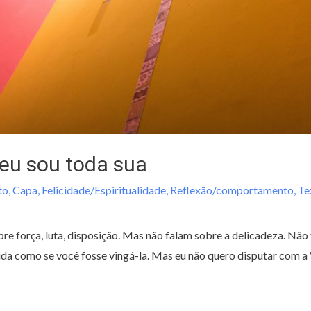
eu sou toda sua
to
,
Capa
,
Felicidade/Espiritualidade
,
Reflexão/comportamento
,
Te
re força, luta, disposição. Mas não falam sobre a delicadeza. Não 
da como se você fosse vingá-la. Mas eu não quero disputar com a V