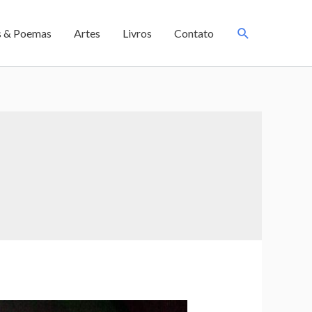
s & Poemas
Artes
Livros
Contato