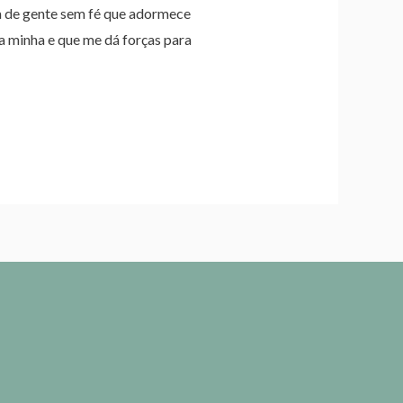
sa de gente sem fé que adormece
a minha e que me dá forças para