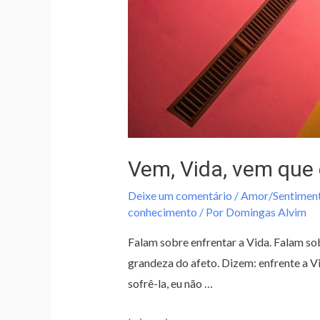
Vem, Vida, vem que 
Deixe um comentário
/
Amor/Sentimen
conhecimento
/ Por
Domingas Alvim
Falam sobre enfrentar a Vida. Falam sob
grandeza do afeto. Dizem: enfrente a Vi
sofrê-la, eu não …