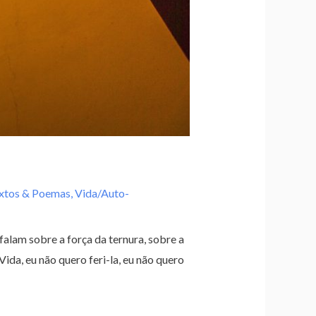
xtos & Poemas
,
Vida/Auto-
falam sobre a força da ternura, sobre a
ida, eu não quero feri-la, eu não quero