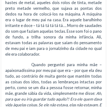
hastes de metal, aqueles dois rolos de tinta, metade
preto metade vermelho, que sujava as pontas dos
dedos na hora de colocá-los na máquina. A máquina
era o lugar de meu pai na casa. Era aquele barulhinho
irritante e doce – tá tá tá tá tá tá…. Morro de saudades
do som que faziam aquelas teclas. Esse som foi o pano
de fundo, a trilha sonora da minha infância. Ali,
estavam todas as palavras que saíam do pensamento
de meu pai e iam para o jornalzinho da cidade no qual
ele era colaborador.
Quando perguntei para minha mãe –
apaixonadíssima por meu pai que era – por que ela deu
tudo, ao contrário de muita gente que mantém todas
as coisas dos idos, todas as lembranças intactas por
perto, como se um dia a pessoa fosse retornar, minha
mãe, grande sábia da vida, simplesmente me disse:
Ah,
para que eu iria guardar tudo aquilo?! Era ele quem dava
vida àquelas coisas. Se ele não estava, elas não estavam. E