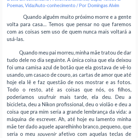
Poemas
,
Vida/Auto-conhecimento
/ Por
Domingas Alvim
Quando alguém muito próximo morre e a gente
volta para casa… Temos que pensar no que faremos
com as coisas sem uso de quem nunca mais voltará a
usá-las.
Quando meu pai morreu, minha mãe tratou de dar
tudo dele no dia seguinte. A única coisa que ela deixou
foi uma camisa azul de botão que ela gostava de vê-lo
usando, um casaco de couro, as cartas de amor que até
hoje ela lê e faz questão de nos mostrar e as fotos.
Todo o resto, até as coisas que nós, os filhos,
poderíamos usufruir mais tarde, ela deu. Deu a
bicicleta, deu a Nikon profissional, deu o violão e deu a
coisa que pra mim seria a grande lembrança da vida: a
máquina de escrever. Ah, até hoje eu lamento minha
mãe ter dado aquele aparelhinho branco, pequeno, que
seria o meu
souvenir
afetivo com aquelas teclas de