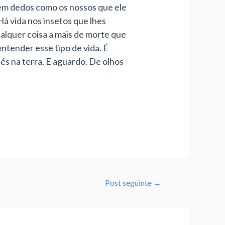
em dedos como os nossos que ele
Há vida nos insetos que lhes
alquer coisa a mais de morte que
entender esse tipo de vida. É
pés na terra. E aguardo. De olhos
Post seguinte
→