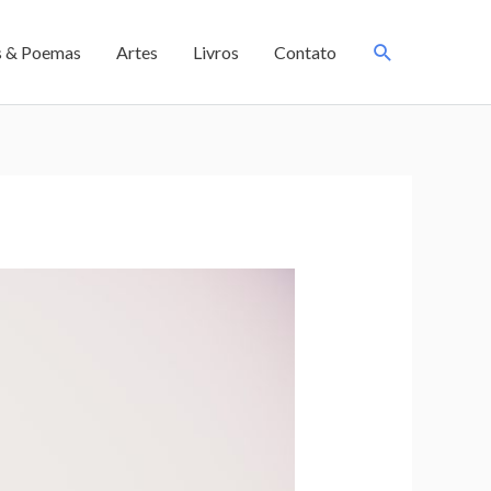
s & Poemas
Artes
Livros
Contato