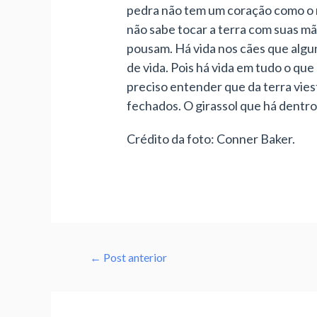
pedra não tem um coração como o n
não sabe tocar a terra com suas mão
pousam. Há vida nos cães que algun
de vida. Pois há vida em tudo o que
preciso entender que da terra viest
fechados. O girassol que há dentro 
Crédito da foto: Conner Baker.
←
Post anterior