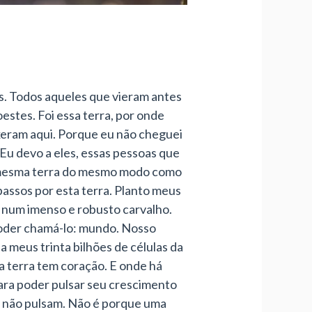
is. Todos aqueles que vieram antes
estes. Foi essa terra, por onde
uxeram aqui. Porque eu não cheguei
Eu devo a eles, essas pessoas que
sa mesma terra do mesmo modo como
assos por esta terra. Planto meus
e num imenso e robusto carvalho.
poder chamá-lo: mundo. Nosso
a meus trinta bilhões de células da
a terra tem coração. E onde há
 para poder pulsar seu crescimento
s não pulsam. Não é porque uma