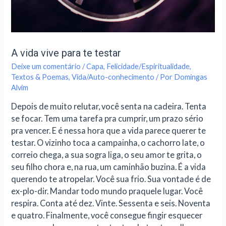
A vida vive para te testar
Deixe um comentário
/
Capa
,
Felicidade/Espiritualidade
,
Textos & Poemas
,
Vida/Auto-conhecimento
/ Por
Domingas
Alvim
Depois de muito relutar, você senta na cadeira. Tenta
se focar. Tem uma tarefa pra cumprir, um prazo sério
pra vencer. E é nessa hora que a vida parece querer te
testar. O vizinho toca a campainha, o cachorro late, o
correio chega, a sua sogra liga, o seu amor te grita, o
seu filho chora e, na rua, um caminhão buzina. É a vida
querendo te atropelar. Você sua frio. Sua vontade é de
ex-plo-dir. Mandar todo mundo praquele lugar. Você
respira. Conta até dez. Vinte. Sessenta e seis. Noventa
e quatro. Finalmente, você consegue fingir esquecer