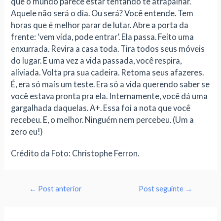
que o mundo parece estar tentando te atrapalhar.
Aquele não será o dia. Ou será? Você entende. Tem
horas que é melhor parar de lutar. Abre a porta da
frente: ‘vem vida, pode entrar’. Ela passa. Feito uma
enxurrada. Revira a casa toda. Tira todos seus móveis
do lugar. E uma vez a vida passada, você respira,
aliviada. Volta pra sua cadeira. Retoma seus afazeres.
É, era só mais um teste. Era só a vida querendo saber se
você estava pronta pra ela. Internamente, você dá uma
gargalhada daquelas. A+. Essa foi a nota que você
recebeu. E, o melhor. Ninguém nem percebeu. (Um a
zero eu!)
Crédito da Foto: Christophe Ferron.
←
Post anterior
Post seguinte
→