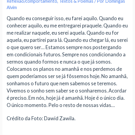
Reflexão/comportamento
,
Textos & Poemas
/ Por
Domingas
Alvim
Quando eu conseguir isso, eu farei aquilo. Quando eu
conhecer aquilo, eu me entregarei praquele. Quando eu
me realizar naquele, eu serei aquela. Quando eu for
aquela, eu partirei para lá. Quando eu chegar lá, eu serei
o que quero ser… Estamos sempre nos postergando
em condicionais futuros. Sempre nos condicionando a
sermos quando formos e nunca o que já somos.
Colocamos os planos no amanhã e nos perdemos de
quem poderíamos ser se já fôssemos hoje. No amanhã,
sonhamos o futuro que nem sabemos se teremos.
Vivemos o sonho sem saber se o sonharemos. Acordar
é preciso. Em nós, hoje já é amanhã. Hoje é o único dia.
O único momento. Pelo o resto de nossas vidas…
Crédito da Foto: Dawid Zawila.