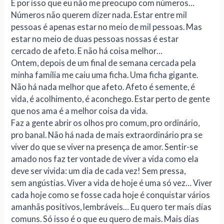
É por isso que eu não me preocupo com números…
Números não querem dizer nada. Estar entre mil
pessoas é apenas estar no meio de mil pessoas. Mas
estar no meio de duas pessoas nossas é estar
cercado de afeto. E não há coisa melhor…
Ontem, depois de um final de semana cercada pela
minha família me caiu uma ficha. Uma ficha gigante.
Não há nada melhor que afeto. Afeto é semente, é
vida, é acolhimento, é aconchego. Estar perto de gente
que nos ama é a melhor coisa da vida.
Faz a gente abrir os olhos pro comum, pro ordinário,
pro banal. Não há nada de mais extraordinário pra se
viver do que se viver na presença de amor. Sentir-se
amado nos faz ter vontade de viver a vida como ela
deve ser vivida: um dia de cada vez! Sem pressa,
sem angústias. Viver a vida de hoje é uma só vez… Viver
cada hoje como se fosse cada hoje é conquistar vários
amanhãs positivos, lembráveis… Eu quero ter mais dias
comuns. Só isso é o que eu quero de mais. Mais dias