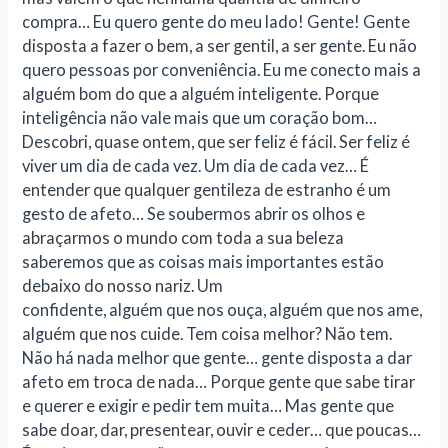
compra… Eu quero gente do meu lado! Gente! Gente
disposta a fazer o bem, a ser gentil, a ser gente. Eu não
quero pessoas por conveniência. Eu me conecto mais a
alguém bom do que a alguém inteligente. Porque
inteligência não vale mais que um coração bom…
Descobri, quase ontem, que ser feliz é fácil. Ser feliz é
viver um dia de cada vez. Um dia de cada vez… É
entender que qualquer gentileza de estranho é um
gesto de afeto… Se soubermos abrir os olhos e
abraçarmos o mundo com toda a sua beleza
saberemos que as coisas mais importantes estão
debaixo do nosso nariz. Um
confidente, alguém que nos ouça, alguém que nos ame,
alguém que nos cuide. Tem coisa melhor? Não tem.
Não há nada melhor que gente… gente disposta a dar
afeto em troca de nada… Porque gente que sabe tirar
e querer e exigir e pedir tem muita… Mas gente que
sabe doar, dar, presentear, ouvir e ceder… que poucas…