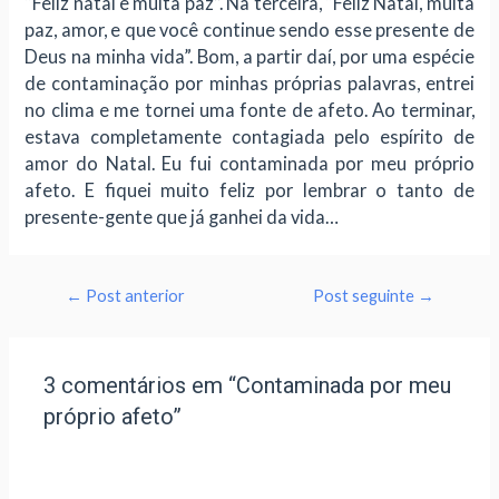
“Feliz natal e muita paz”. Na terceira, “Feliz Natal, muita
paz, amor, e que você continue sendo esse presente de
Deus na minha vida”. Bom, a partir daí, por uma espécie
de contaminação por minhas próprias palavras, entrei
no clima e me tornei uma fonte de afeto. Ao terminar,
estava completamente contagiada pelo espírito de
amor do Natal. Eu fui contaminada por meu próprio
afeto. E fiquei muito feliz por lembrar o tanto de
presente-gente que já ganhei da vida…
←
Post anterior
Post seguinte
→
3 comentários em “Contaminada por meu
próprio afeto”