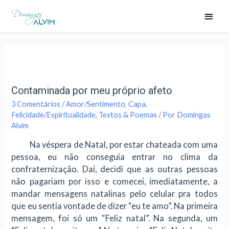
Contaminada por meu próprio afeto
3 Comentários
/
Amor/Sentimento
,
Capa
,
Felicidade/Espiritualidade
,
Textos & Poemas
/ Por
Domingas
Alvim
Na véspera de Natal, por estar chateada com uma
pessoa, eu não conseguia entrar no clima da
confraternização. Daí, decidi que as outras pessoas
não pagariam por isso e comecei, imediatamente, a
mandar mensagens natalinas pelo celular pra todos
que eu sentia vontade de dizer “eu te amo”. Na primeira
mensagem, foi só um “Feliz natal”. Na segunda, um