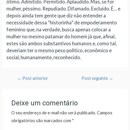
ótimo. Admitido. Permitido. Aplaudido. Mas, se for
mulher, péssimo. Repudiado. Difamado. Excluído. É… e
depois ainda tem gente que diz não entender a
necessidade dessa “historinha” de empoderamento
feminino que, na verdade, busca apenas colocar a
mulher no mesmo patamar do homem já que, afinal,
estes são ambos substantivos humanos e, como tal,
deveriam ter o mesmo peso político, econômico e
social, humanamente, reconhecido.
←
Post anterior
Post seguinte
→
Deixe um comentário
O seu endereço de e-mail não será publicado.
Campos
obrigatórios são marcados com
*