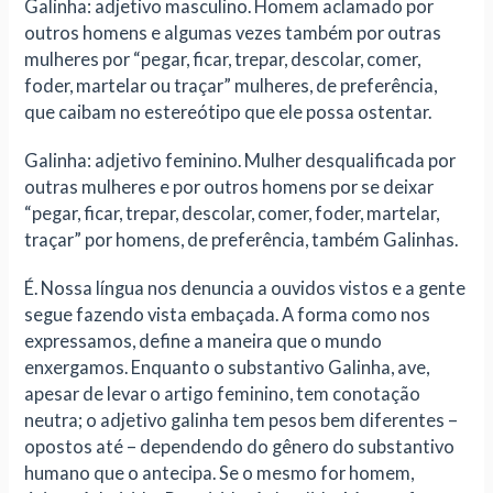
Galinha: adjetivo masculino. Homem aclamado por
outros homens e algumas vezes também por outras
mulheres por “pegar, ficar, trepar, descolar, comer,
foder, martelar ou traçar” mulheres, de preferência,
que caibam no estereótipo que ele possa ostentar.
Galinha: adjetivo feminino. Mulher desqualificada por
outras mulheres e por outros homens por se deixar
“pegar, ficar, trepar, descolar, comer, foder, martelar,
traçar” por homens, de preferência, também Galinhas.
É. Nossa língua nos denuncia a ouvidos vistos e a gente
segue fazendo vista embaçada. A forma como nos
expressamos, define a maneira que o mundo
enxergamos. Enquanto o substantivo Galinha, ave,
apesar de levar o artigo feminino, tem conotação
neutra; o adjetivo galinha tem pesos bem diferentes –
opostos até – dependendo do gênero do substantivo
humano que o antecipa. Se o mesmo for homem,