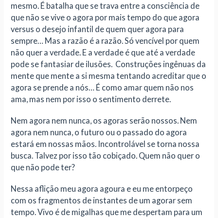
mesmo. É batalha que se trava entre a consciência de
que não se vive o agora por mais tempo do que agora
versus o desejo infantil de quem quer agora para
sempre… Mas a razão é a razão. Só vencível por quem
não quer a verdade. E a verdade é que até a verdade
pode se fantasiar de ilusões. Construções ingênuas da
mente que mente a si mesma tentando acreditar que o
agora se prende a nós… É como amar quem não nos
ama, mas nem por isso o sentimento derrete.
Nem agora nem nunca, os agoras serão nossos. Nem
agora nem nunca, o futuro ou o passado do agora
estará em nossas mãos. Incontrolável se torna nossa
busca. Talvez por isso tão cobiçado. Quem não quer o
que não pode ter?
Nessa aflição meu agora agoura e eu me entorpeço
com os fragmentos de instantes de um agorar sem
tempo. Vivo é de migalhas que me despertam para um