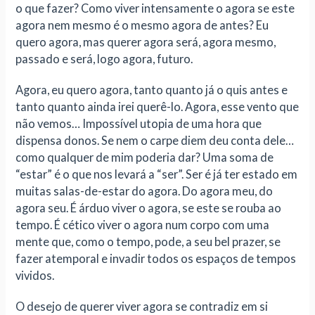
o que fazer? Como viver intensamente o agora se este
agora nem mesmo é o mesmo agora de antes? Eu
quero agora, mas querer agora será, agora mesmo,
passado e será, logo agora, futuro.
Agora, eu quero agora, tanto quanto já o quis antes e
tanto quanto ainda irei querê-lo. Agora, esse vento que
não vemos… Impossível utopia de uma hora que
dispensa donos. Se nem o carpe diem deu conta dele…
como qualquer de mim poderia dar? Uma soma de
“estar” é o que nos levará a “ser”. Ser é já ter estado em
muitas salas-de-estar do agora. Do agora meu, do
agora seu. É árduo viver o agora, se este se rouba ao
tempo. É cético viver o agora num corpo com uma
mente que, como o tempo, pode, a seu bel prazer, se
fazer atemporal e invadir todos os espaços de tempos
vividos.
O desejo de querer viver agora se contradiz em si