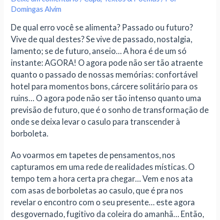
Domingas Alvim
De qual erro você se alimenta? Passado ou futuro?
Vive de qual destes? Se vive de passado, nostalgia,
lamento; se de futuro, anseio… A hora é de um só
instante: AGORA! O agora pode não ser tão atraente
quanto o passado de nossas memórias: confortável
hotel para momentos bons, cárcere solitário para os
ruins… O agora pode não ser tão intenso quanto uma
previsão de futuro, que é o sonho de transformação de
onde se deixa levar o casulo para transcender à
borboleta.
Ao voarmos em tapetes de pensamentos, nos
capturamos em uma rede de realidades místicas. O
tempo tem a hora certa pra chegar… Vem e nos ata
com asas de borboletas ao casulo, que é pra nos
revelar o encontro com o seu presente… este agora
desgovernado, fugitivo da coleira do amanhã… Então,