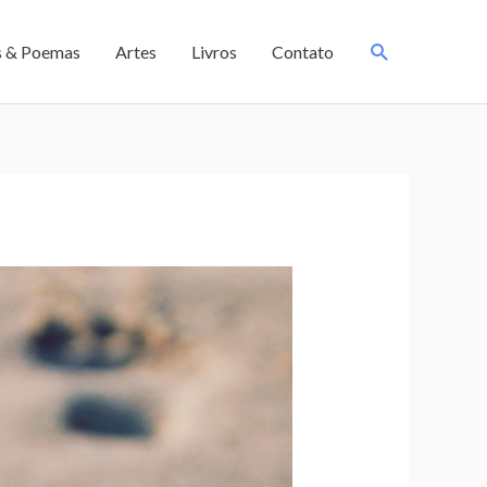
s & Poemas
Artes
Livros
Contato