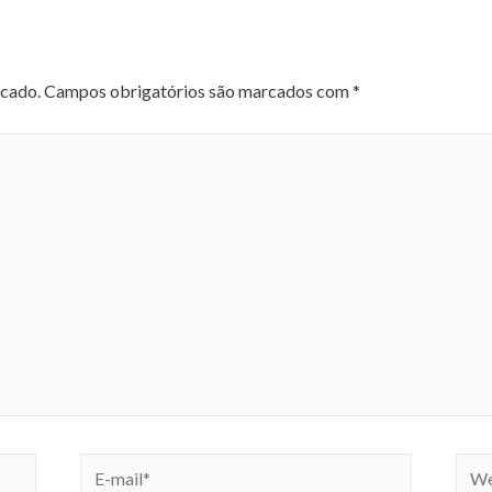
icado.
Campos obrigatórios são marcados com
*