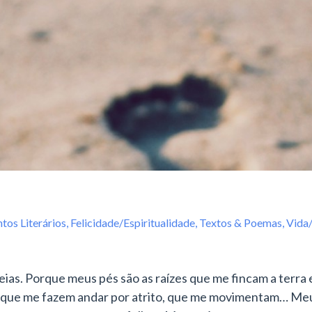
tos Literários
,
Felicidade/Espiritualidade
,
Textos & Poemas
,
Vida
s. Porque meus pés são as raízes que me fincam a terra e
, que me fazem andar por atrito, que me movimentam… M