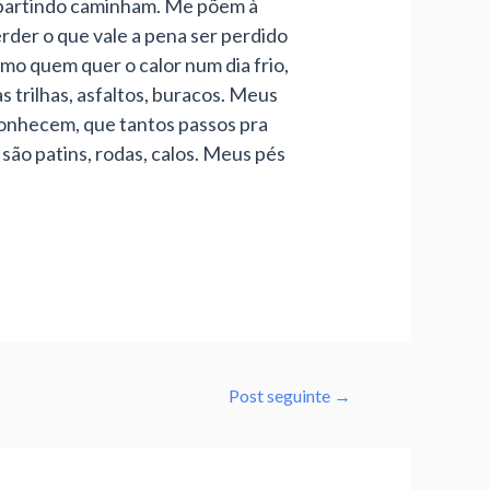
partindo caminham. Me põem à
rder o que vale a pena ser perdido
mo quem quer o calor num dia frio,
 trilhas, asfaltos, buracos. Meus
conhecem, que tantos passos pra
são patins, rodas, calos. Meus pés
Post seguinte
→