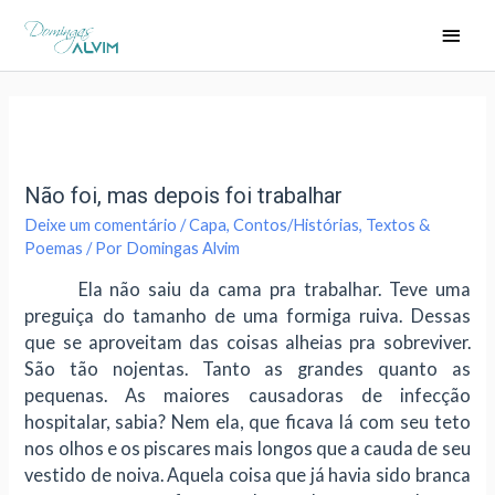
Não foi, mas depois foi trabalhar
Deixe um comentário
/
Capa
,
Contos/Histórias
,
Textos &
Poemas
/ Por
Domingas Alvim
Ela não saiu da cama pra trabalhar. Teve uma
preguiça do tamanho de uma formiga ruiva. Dessas
que se aproveitam das coisas alheias pra sobreviver.
São tão nojentas. Tanto as grandes quanto as
pequenas. As maiores causadoras de infecção
hospitalar, sabia? Nem ela, que ficava lá com seu teto
nos olhos e os piscares mais longos que a cauda de seu
vestido de noiva. Aquela coisa que já havia sido branca