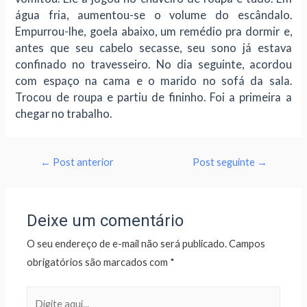
água fria, aumentou-se o volume do escândalo.
Empurrou-lhe, goela abaixo, um remédio pra dormir e,
antes que seu cabelo secasse, seu sono já estava
confinado no travesseiro. No dia seguinte, acordou
com espaço na cama e o marido no sofá da sala.
Trocou de roupa e partiu de fininho. Foi a primeira a
chegar no trabalho.
←
Post anterior
Post seguinte
→
Deixe um comentário
O seu endereço de e-mail não será publicado.
Campos
obrigatórios são marcados com
*