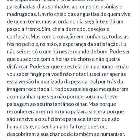
gargalhadas, dias sonhados ao longo de insônias e
madrugadas. Um rio cheio das angústias de quem vive,
de quem teme, mas acorda no dia seguinte e dá um
passo à frente. Sim, cheia de medo, desejos e
confusão. Mas com o coração em confiança, todas as
fés no peito e, na mão, a esperança da satisfação. Eu
não sei ser só o que há neste mundo de bom. Pode ser
que eu acorde com olheiras de choro e não queira
disfarçar. Pode ser que eu esteja de mau humor e não
vou saber fingir pra você não notar. Eu sei ser apenas
essa versão humanizada da pessoa real por trás da
imagem recortada. E todos aqueles que me quiserem
acompanhar, que seja não porque sou uma breve
paisagem ao seu instantâneo olhar. Mas porque
reconheceram em mim uma palavra sincera, porque
são sensíveis o suficiente para aceitarem que são
humanos e, no ser humano faltoso que sou,
descobriram a sua chance de também se humanizar.