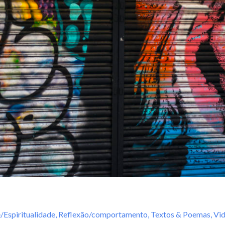
/Espiritualidade
,
Reflexão/comportamento
,
Textos & Poemas
,
Vi