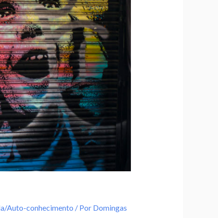
da/Auto-conhecimento
/ Por
Domingas