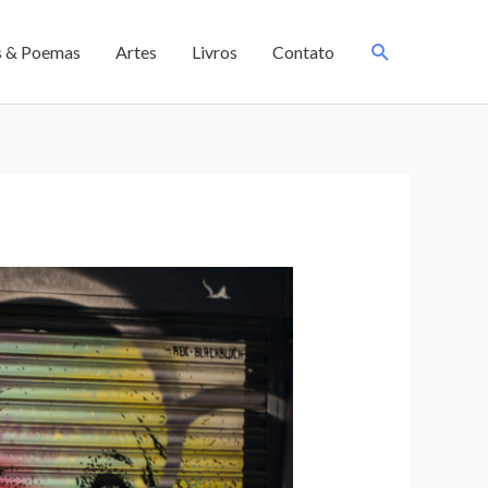
s & Poemas
Artes
Livros
Contato