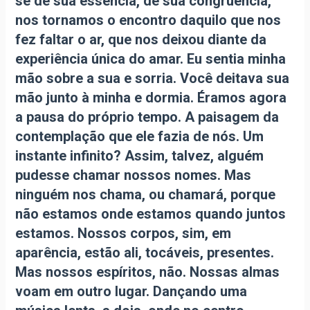
se de sua essência, de sua congruência,
nos tornamos o encontro daquilo que nos
fez faltar o ar, que nos deixou diante da
experiência única do amar. Eu sentia minha
mão sobre a sua e sorria. Você deitava sua
mão junto à minha e dormia. Éramos agora
a pausa do próprio tempo. A paisagem da
contemplação que ele fazia de nós. Um
instante infinito? Assim, talvez, alguém
pudesse chamar nossos nomes. Mas
ninguém nos chama, ou chamará, porque
não estamos onde estamos quando juntos
estamos. Nossos corpos, sim, em
aparência, estão ali, tocáveis, presentes.
Mas nossos espíritos, não. Nossas almas
voam em outro lugar. Dançando uma