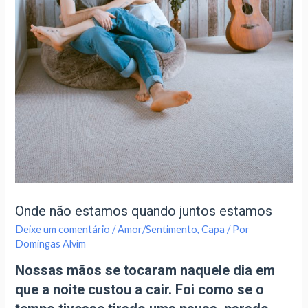
Onde não estamos quando juntos estamos
Deixe um comentário
/
Amor/Sentimento
,
Capa
/ Por
Domingas Alvim
Nossas mãos se tocaram naquele dia em
que a noite custou a cair. Foi como se o