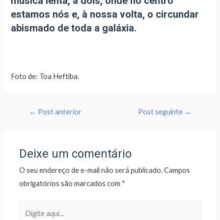
música lenta, a dois, onde no centro
estamos nós e, à nossa volta, o circundar
abismado de toda a galáxia.
Foto de: Toa Heftiba.
←
Post anterior
Post seguinte
→
Deixe um comentário
O seu endereço de e-mail não será publicado.
Campos
obrigatórios são marcados com
*