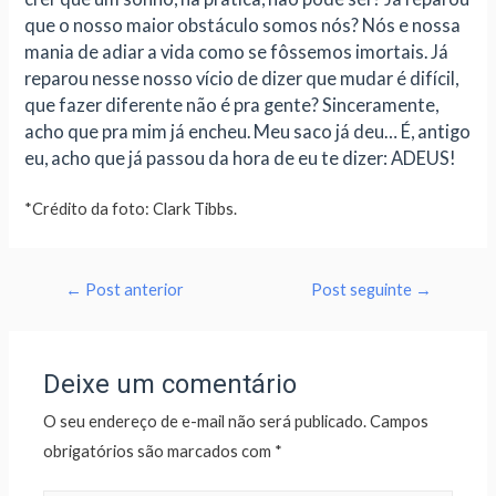
que o nosso maior obstáculo somos nós? Nós e nossa
mania de adiar a vida como se fôssemos imortais. Já
reparou nesse nosso vício de dizer que mudar é difícil,
que fazer diferente não é pra gente? Sinceramente,
acho que pra mim já encheu. Meu saco já deu… É, antigo
eu, acho que já passou da hora de eu te dizer: ADEUS!
*Crédito da foto: Clark Tibbs.
←
Post anterior
Post seguinte
→
Deixe um comentário
O seu endereço de e-mail não será publicado.
Campos
obrigatórios são marcados com
*