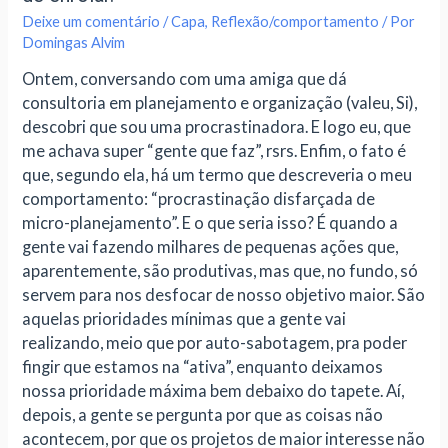
Deixe um comentário
/
Capa
,
Reflexão/comportamento
/ Por
Domingas Alvim
Ontem, conversando com uma amiga que dá
consultoria em planejamento e organização (valeu, Si),
descobri que sou uma procrastinadora. E logo eu, que
me achava super “gente que faz”, rsrs. Enfim, o fato é
que, segundo ela, há um termo que descreveria o meu
comportamento: “procrastinação disfarçada de
micro-planejamento”. E o que seria isso? É quando a
gente vai fazendo milhares de pequenas ações que,
aparentemente, são produtivas, mas que, no fundo, só
servem para nos desfocar de nosso objetivo maior. São
aquelas prioridades mínimas que a gente vai
realizando, meio que por auto-sabotagem, pra poder
fingir que estamos na “ativa”, enquanto deixamos
nossa prioridade máxima bem debaixo do tapete. Aí,
depois, a gente se pergunta por que as coisas não
acontecem, por que os projetos de maior interesse não