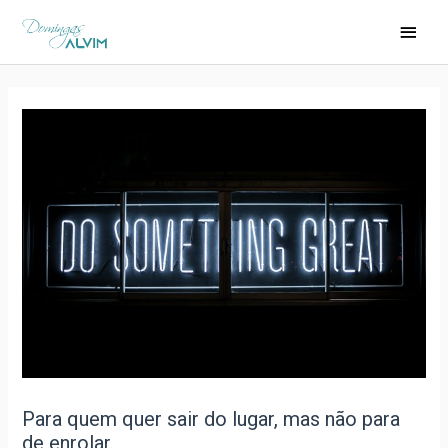
Para quem quer sair do lugar, mas não para
de enrolar.