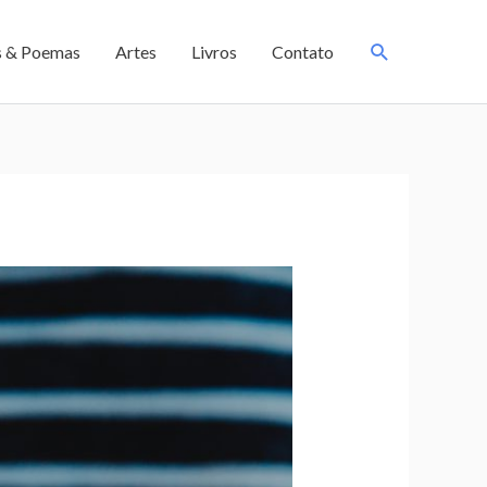
s & Poemas
Artes
Livros
Contato