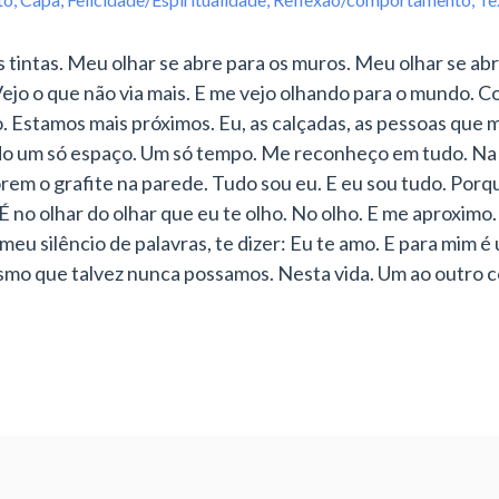
tintas. Meu olhar se abre para os muros. Meu olhar se abre 
Vejo o que não via mais. E me vejo olhando para o mundo. C
 Estamos mais próximos. Eu, as calçadas, as pessoas que
o um só espaço. Um só tempo. Me reconheço em tudo. Na m
em o grafite na parede. Tudo sou eu. E eu sou tudo. Porque
É no olhar do olhar que eu te olho. No olho. E me aproxim
u silêncio de palavras, te dizer: Eu te amo. E para mim é 
mo que talvez nunca possamos. Nesta vida. Um ao outro 