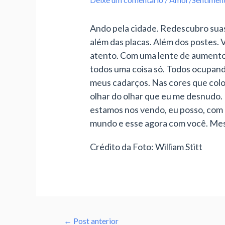
Ando pela cidade. Redescubro suas 
além das placas. Além dos postes. 
atento. Com uma lente de aumento.
todos uma coisa só. Todos ocupand
meus cadarços. Nas cores que color
olhar do olhar que eu me desnudo. 
estamos nos vendo, eu posso, com me
mundo e esse agora com você. Mes
Crédito da Foto: William Stitt
←
Post anterior