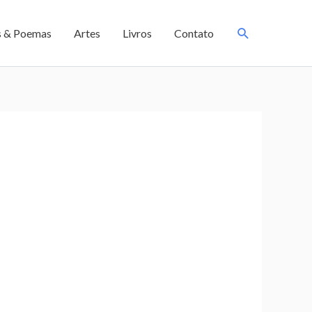
s & Poemas
Artes
Livros
Contato