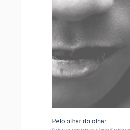
Pelo olhar do olhar
Deixe um comentário
/
Amor/Sentimen