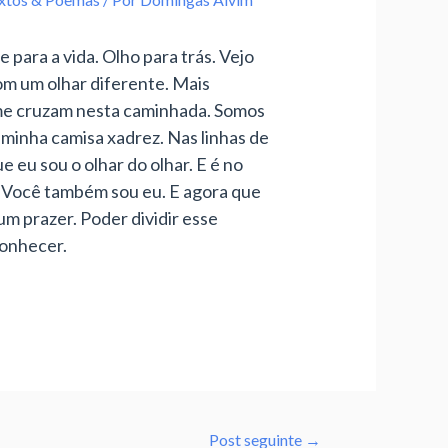
para a vida. Olho para trás. Vejo
om um olhar diferente. Mais
 me cruzam nesta caminhada. Somos
inha camisa xadrez. Nas linhas de
 eu sou o olhar do olhar. E é no
o. Você também sou eu. E agora que
um prazer. Poder dividir esse
conhecer.
Post seguinte
→