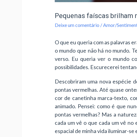
Pequenas faíscas brilham 
Deixe um comentário
/
Amor/Sentimen
O que eu queria com as palavras er
o mundo que não há no mundo. Ter 
verso. Eu queria ver o mundo co
possibilidades. Escurecerei tenta
Descobriram uma nova espécie de 
pontas vermelhas. Até quase ontem
cor de canetinha marca-texto, co
animado. Pensei: como é que nun
pontas vermelhas? Mas a natureza
cada um vê o que cada um vê no es
espacial de minha vida iluminar-se