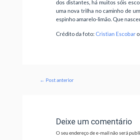
dos distantes, há muitos sóis esc
uma nova trilha no caminho de um
espinho amarelo-limão. Que nasceu
Crédito da foto:
Cristian Escobar
o
←
Post anterior
Deixe um comentário
O seu endereço de e-mail não será publ