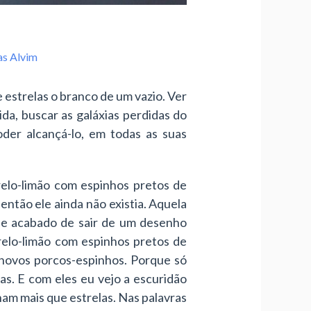
s Alvim
 estrelas o branco de um vazio. Ver
da, buscar as galáxias perdidas do
der alcançá-lo, em todas as suas
relo-limão com espinhos pretos de
ntão ele ainda não existia. Aquela
sse acabado de sair de um desenho
elo-limão com espinhos pretos de
 novos porcos-espinhos. Porque só
as. E com eles eu vejo a escuridão
ham mais que estrelas. Nas palavras