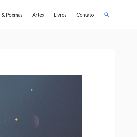
s & Poemas
Artes
Livros
Contato