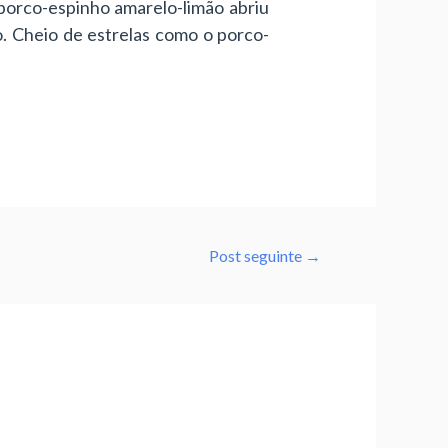
 porco-espinho amarelo-limão abriu
. Cheio de estrelas como o porco-
Post seguinte
→