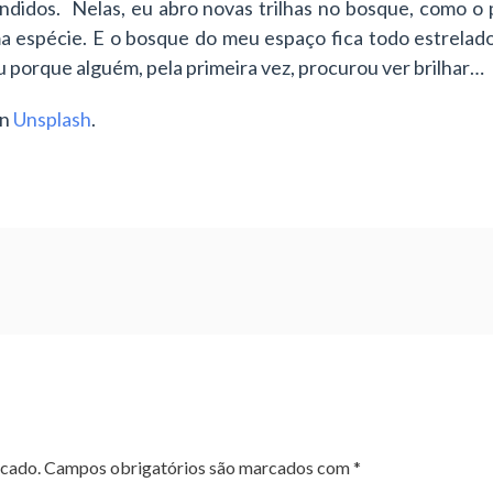
ondidos. Nelas, eu abro novas trilhas no bosque, como o
a espécie. E o bosque do meu espaço fica todo estrelado
 porque alguém, pela primeira vez, procurou ver brilhar…
n
Unsplash
.
icado.
Campos obrigatórios são marcados com
*