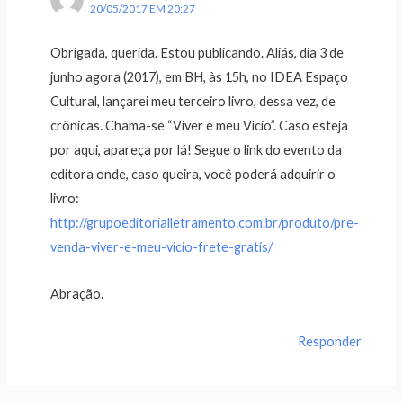
20/05/2017 EM 20:27
Obrigada, querida. Estou publicando. Aliás, dia 3 de
junho agora (2017), em BH, às 15h, no IDEA Espaço
Cultural, lançarei meu terceiro livro, dessa vez, de
crônicas. Chama-se “Viver é meu Vício”. Caso esteja
por aqui, apareça por lá! Segue o link do evento da
editora onde, caso queira, você poderá adquirir o
livro:
http://grupoeditorialletramento.com.br/produto/pre-
venda-viver-e-meu-vicio-frete-gratis/
Abração.
Responder