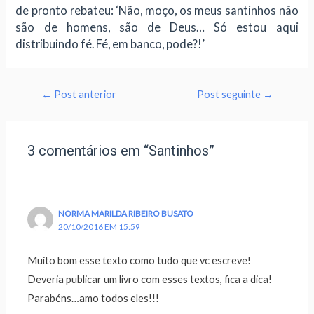
de pronto rebateu: ‘Não, moço, os meus santinhos não
são de homens, são de Deus… Só estou aqui
distribuindo fé. Fé, em banco, pode?!’
←
Post anterior
Post seguinte
→
3 comentários em “Santinhos”
NORMA MARILDA RIBEIRO BUSATO
20/10/2016 EM 15:59
Muito bom esse texto como tudo que vc escreve!
Deveria publicar um livro com esses textos, fica a dica!
Parabéns…amo todos eles!!!