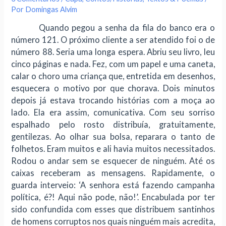
Por
Domingas Alvim
Quando pegou a senha da fila do banco era o
número 121. O próximo cliente a ser atendido foi o de
número 88. Seria uma longa espera. Abriu seu livro, leu
cinco páginas e nada. Fez, com um papel e uma caneta,
calar o choro uma criança que, entretida em desenhos,
esquecera o motivo por que chorava. Dois minutos
depois já estava trocando histórias com a moça ao
lado. Ela era assim, comunicativa. Com seu sorriso
espalhado pelo rosto distribuía, gratuitamente,
gentilezas. Ao olhar sua bolsa, reparara o tanto de
folhetos. Eram muitos e ali havia muitos necessitados.
Rodou o andar sem se esquecer de ninguém. Até os
caixas receberam as mensagens. Rapidamente, o
guarda interveio: ‘A senhora está fazendo campanha
política, é?! Aqui não pode, não!’. Encabulada por ter
sido confundida com esses que distribuem santinhos
de homens corruptos nos quais ninguém mais acredita,